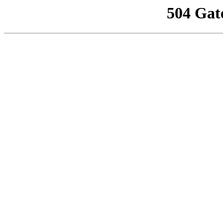
504 Gat