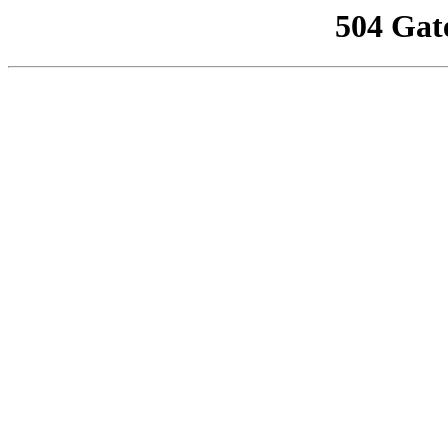
504 Gat