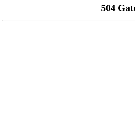
504 Gat