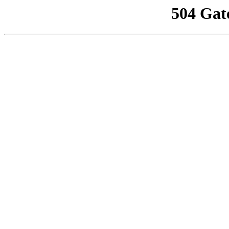
504 Gat