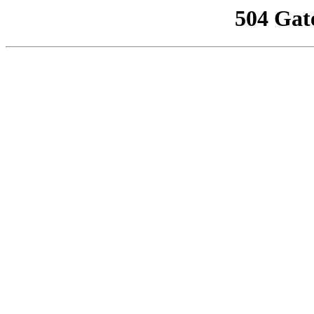
504 Gat