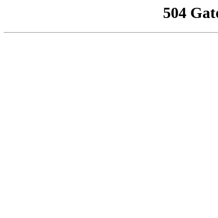
504 Gat