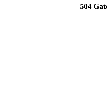
504 Gat