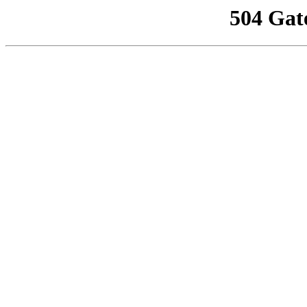
504 Gat