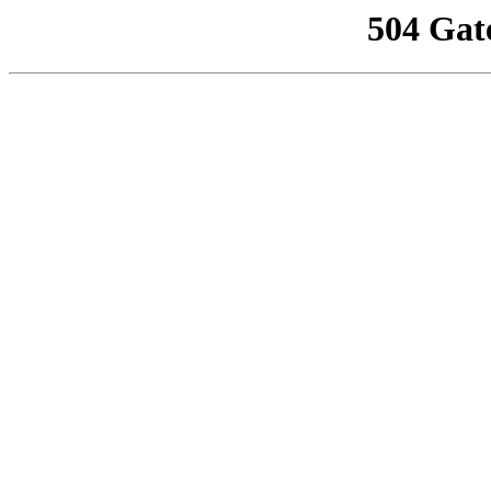
504 Gat